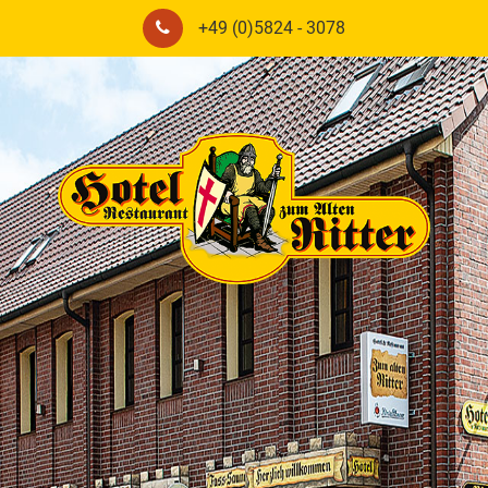
+49 (0)5824 - 3078