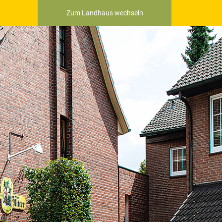
Zum Landhaus wechseln