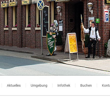
Aktuelles
Umgebung
Infothek
Buchen
Kont